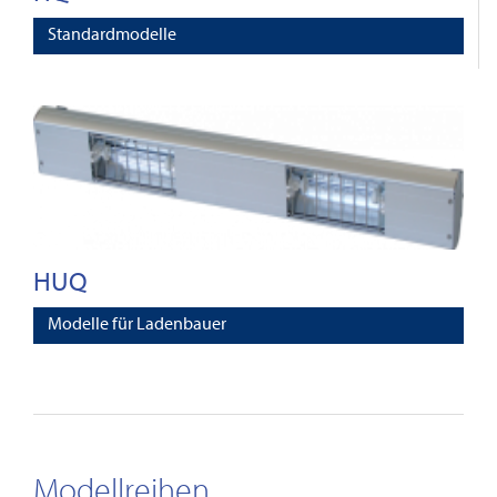
Standardmodelle
HUQ
Modelle für Ladenbauer
Modellreihen