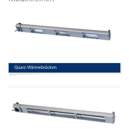
Quarz-Wärmebrücken