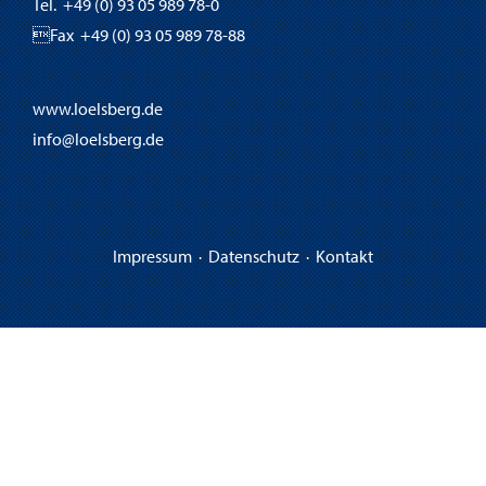
Tel. +49 (0) 93 05 989 78-0
Fax +49 (0) 93 05 989 78-88
www.loelsberg.de
info@loelsberg.de
Impressum
·
Datenschutz
·
Kontakt