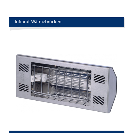
Infrarot-Wärmebrücken